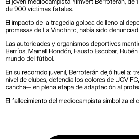
El joven mediocampista Yimvert Berroterán, de 1
de 900 víctimas fatales.
El impacto de la tragedia golpea de lleno al de
promesas de La Vinotinto, había sido denuncia
Las autoridades y organismos deportivos manti
Berríos, Mainell Rondón, Fausto Escobar, Rubén R
mundo del fútbol.
En su recorrido juvenil, Berroterán dejó huella: t
nivel de clubes, defendía los colores de UCV F
cancha— en plena etapa de adaptación al profe
El fallecimiento del mediocampista simboliza el 