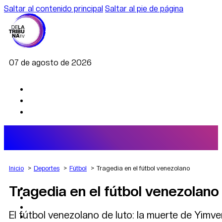
Saltar al contenido principal
Saltar al pie de página
07 de agosto de 2026
Inicio
Deportes
Fútbol
Tragedia en el fútbol venezolano
Tragedia en el fútbol venezolano
AGRO
DEPORTES
ECONOMÍA
El fútbol venezolano de luto: la muerte de Yimv
POLÍTICA