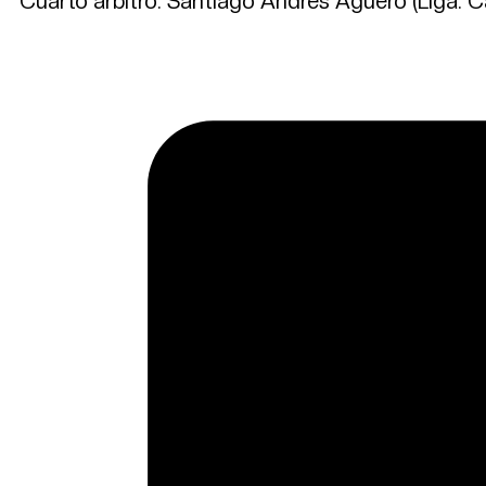
Cuarto árbitro: Santiago Andres Aguero (Liga: 