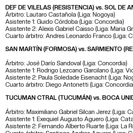
DEF DE VILELAS (RESISTENCIA) vs. SOL DE
Árbitro: Lautaro Castañola (Liga: Nogoya)
Asistente 1: Guido Córdoba (Liga: Concordia)
Asistente 2: Alexis Gabriel Caisso (Liga: Maria G
Cuarto árbitro: Andres Leonardo Franco (Liga: C
SAN MARTÍN (FORMOSA) vs. SARMIENTO (RES
Árbitro: José Darío Sandoval (Liga: Concordia)
Asistente 1: Rodrigo Lezcano Garcilano (Liga: Vic
Asistente 2: Paula Soledade Eisenacht (Liga: No
Cuarto árbitro: Diego Antonetti (Liga: Concordia
TUCUMAN CTRAL (TUCUMÁN) vs. BOCA UNID
Árbitro: Maximiliano Gabriel Silcan Jerez (Liga: 
Asistente 1: Exequiel Augusto Aguero (Liga: Cat
Asistente 2: Fernando Alberto Ruarte (Liga: La Ri