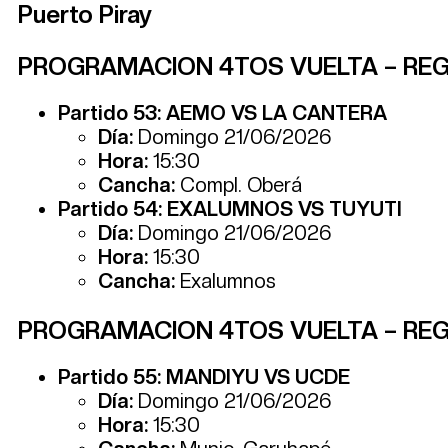
Puerto Piray
PROGRAMACION 4TOS VUELTA – REG
Partido 53: AEMO VS LA CANTERA
Día:
Domingo 21/06/2026
Hora:
15:30
Cancha:
Compl. Oberá
Partido 54: EXALUMNOS VS TUYUTI
Día:
Domingo 21/06/2026
Hora:
15:30
Cancha:
Exalumnos
PROGRAMACION 4TOS VUELTA – RE
Partido 55: MANDIYU VS UCDE
Día:
Domingo 21/06/2026
Hora:
15:30