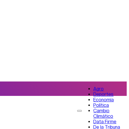
Agro
Deportes
Economía
Política
Cambio
Climático
Data Firme
De la Tribuna