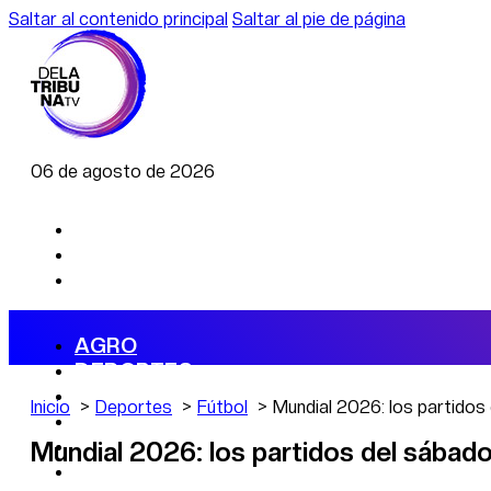
Saltar al contenido principal
Saltar al pie de página
06 de agosto de 2026
AGRO
DEPORTES
ECONOMÍA
Inicio
Deportes
Fútbol
Mundial 2026: los partidos
POLÍTICA
CAMBIO CLIMÁTICO
Mundial 2026: los partidos del sábad
DATA FIRME