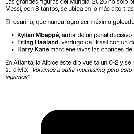
Las grandes figuras del Mundial 2026 no solo br
Messi, con 8 tantos, se ubica en lo más alto tra
El rosarino, que nunca logró ser máximo golead
Kylian Mbappé
, autor de un penal decisivo
Erling Haaland
, verdugo de Brasil con un d
Harry Kane
mantiene vivas las chances de I
En Atlanta, la Albiceleste dio vuelta un 0-2 y s
su alivio:
“Volvimos a sufrir muchísimo, pero esto 
sigamos”
.