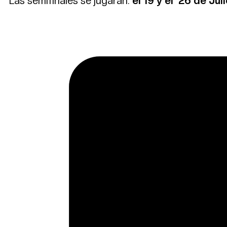
Las semifinales se jugarán:
el 19 y el 26 de Jul