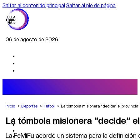
Saltar al contenido principal
Saltar al pie de página
06 de agosto de 2026
Inicio
Deportes
Fútbol
La tómbola misionera “decide” el provincial 
La tómbola misionera “decide” el 
AGRO
DEPORTES
ECONOMÍA
La FeMiFu acordó un sistema para la definición d
POLÍTICA