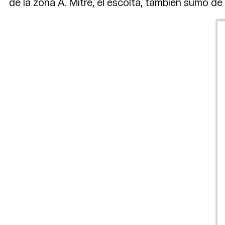
de la zona A. Mitre, el escolta, tambièn sumó de