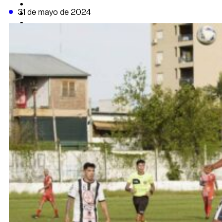
CAMBIO CLIMÁTICO
31 de mayo de 2024
DATA FIRME
DE LA TRIBUNA TV