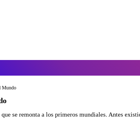
el Mundo
do
a que se remonta a los primeros mundiales. Antes existi