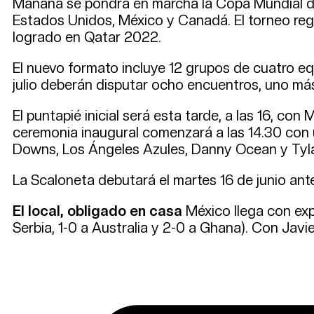
Mañana se pondrá en marcha la Copa Mundial de 
Estados Unidos, México y Canadá. El torneo reg
logrado en Qatar 2022.
El nuevo formato incluye 12 grupos de cuatro equ
julio deberán disputar ocho encuentros, uno más 
El puntapié inicial será esta tarde, a las 16, co
ceremonia inaugural comenzará a las 14.30 con un
Downs, Los Ángeles Azules, Danny Ocean y Tyl
La Scaloneta debutará el martes 16 de junio ante
El local, obligado en casa
México llega con expe
Serbia, 1-0 a Australia y 2-0 a Ghana). Con Javi