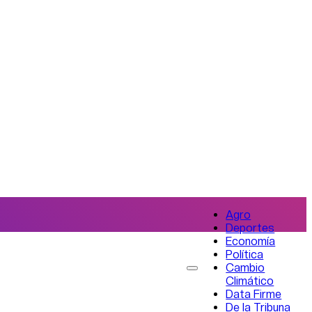
Agro
Deportes
Economía
Política
Cambio
Climático
Data Firme
De la Tribuna