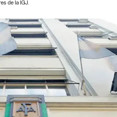
es de la IGJ.