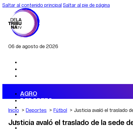
Saltar al contenido principal
Saltar al pie de página
06 de agosto de 2026
AGRO
DEPORTES
ECONOMÍA
Inicio
Deportes
Fútbol
Justicia avaló el traslado d
POLÍTICA
CAMBIO CLIMÁTICO
Justicia avaló el traslado de la sede de
DATA FIRME