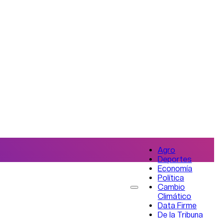
Agro
Deportes
Economía
Política
Cambio
Climático
Data Firme
De la Tribuna