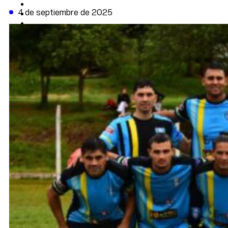
CAMBIO CLIMÁTICO
4 de septiembre de 2025
DATA FIRME
DE LA TRIBUNA TV