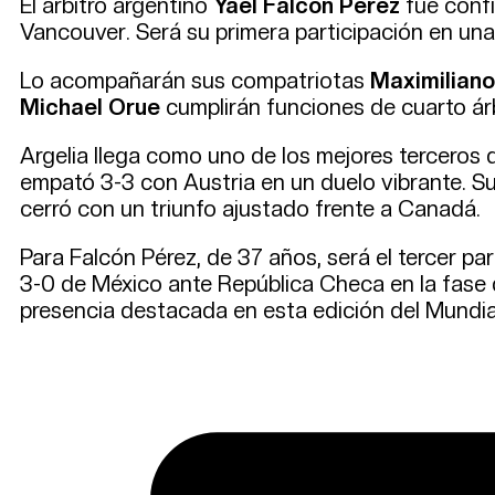
El árbitro argentino
Yael Falcón Pérez
fue confi
Vancouver. Será su primera participación en una
Lo acompañarán sus compatriotas
Maximiliano
Michael Orue
cumplirán funciones de cuarto árb
Argelia llega como uno de los mejores terceros d
empató 3-3 con Austria en un duelo vibrante. Sui
cerró con un triunfo ajustado frente a Canadá.
Para Falcón Pérez, de 37 años, será el tercer pa
3-0 de México ante República Checa en la fase de
presencia destacada en esta edición del Mundia