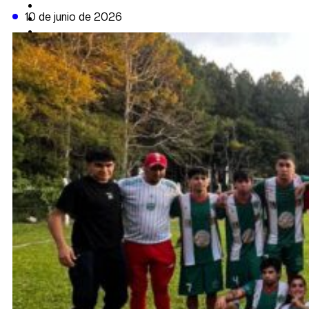
CAMBIO CLIMÁTICO
10 de junio de 2026
DATA FIRME
DE LA TRIBUNA TV