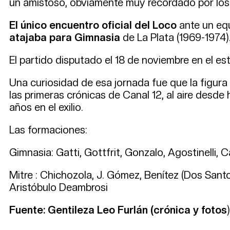
un amistoso, obviamente muy recordado por los
El único encuentro oficial del Loco
ante un equ
atajaba para Gimnasia
de La Plata (1969-1974)
El partido disputado el 18 de noviembre en el est
Una curiosidad de esa jornada fue que la figura 
las primeras crónicas de Canal 12, al aire desd
años en el exilio.
Las formaciones:
Gimnasia: Gatti, Gottfrit, Gonzalo, Agostinelli, 
Mitre : Chichozola, J. Gómez, Benítez (Dos Santo
Aristóbulo Deambrosi
Fuente: Gentileza Leo Furlán (crónica y fotos
)