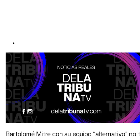
Bartolomé Mitre con su equipo “alternativo” no