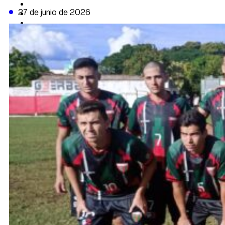
CAMBIO CLIMÁTICO
27 de junio de 2026
DATA FIRME
DE LA TRIBUNA TV