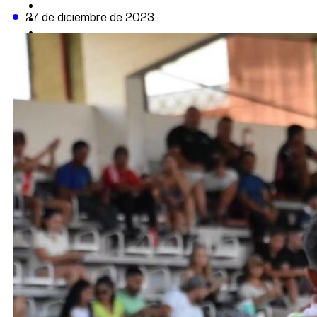
CAMBIO CLIMÁTICO
27 de diciembre de 2023
DATA FIRME
DE LA TRIBUNA TV