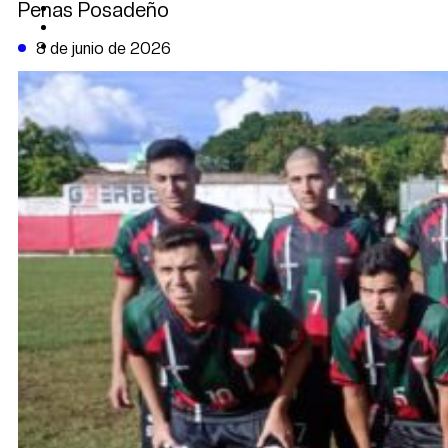
Penas Posadeño
CAMBIO CLIMÁTICO
DATA FIRME
DE LA TRIBUNA TV
8 de junio de 2026