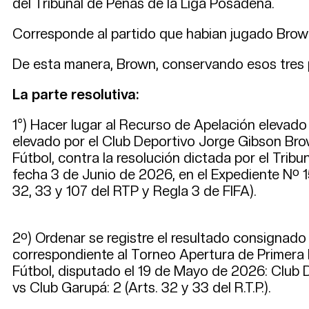
del Tribunal de Penas de la Liga Posadeña.
Corresponde al partido que habian jugado Brown
De esta manera, Brown, conservando esos tres pu
La parte resolutiva:
1°) Hacer lugar al Recurso de Apelación elevado
elevado por el Club Deportivo Jorge Gibson Bro
Fútbol, contra la resolución dictada por el Tribu
fecha 3 de Junio de 2026, en el Expediente Nº 
32, 33 y 107 del RTP y Regla 3 de FIFA).
2º) Ordenar se registre el resultado consignado e
correspondiente al Torneo Apertura de Primera 
Fútbol, disputado el 19 de Mayo de 2026: Club 
vs Club Garupá: 2 (Arts. 32 y 33 del R.T.P.).