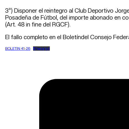
3°) Disponer el reintegro al Club Deportivo Jorg
Posadeña de Fútbol, del importe abonado en c
(Art. 48 in fine del RGCF).
El fallo completo en el Boletíndel Consejo Feder
BOLETIN 41-26
Descarga