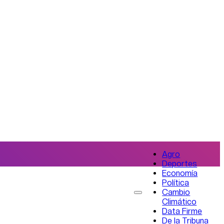
Agro
Deportes
Economía
Política
Cambio
Climático
Data Firme
De la Tribuna