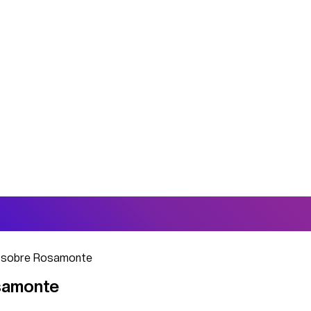
al sobre Rosamonte
osamonte