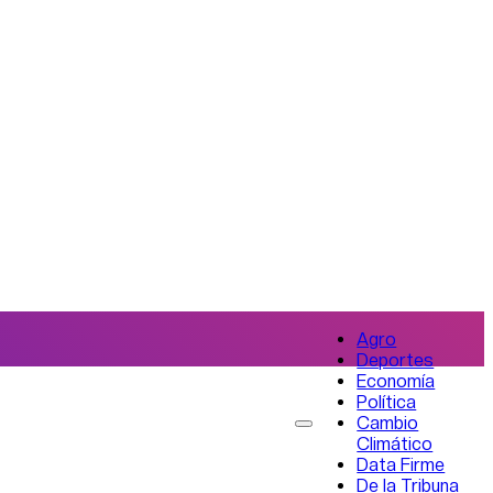
Agro
Deportes
Economía
Política
Cambio
Climático
Data Firme
De la Tribuna