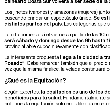
balneario Costa Sur volverá a ser sede de la
Los jinetes (varones) y amazonas (mujeres) junt
buscando brindar un espectáculo único.
Se est
distintos puntos del país
. Las categorías que 
La cita comenzará el viernes a partir de las 10h
será sábado y domingo desde las 9h hasta 18
provincial abre cupos nuevamente con clasificac
La interesante propuesta
llega a la ciudad a t
Rosado”
. Cabe remarcar también que el predio
vez que la misma finalice, la velada continuará 
¿Qué es la Equitación?
Según expertos,
la equitación es uno de los 
beneficios para tu salud.
Fundamentalmente se 
entonces la equitación sólo era utilizada en el 