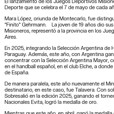
El lanzamiento de los Juegos Deportivos Misione
Deporte que se celebra el 7 de mayo de cada añ
Mara López, oriunda de Montecarlo, fue disting
“Finito” Gehrmann. La joven de 19 años dio sus
Misioneros, representó a la provincia en los Jue
Aires.
En 2025, integrando la Selección Argentina de H
Paraguay. Además, este año, con Argentina ganó
concentrar con la Selección Argentina Mayor, c
en el handball español, en el club Elche, a dond
de España.
De manera paralela, este año nuevamente el Mini
destinatario, en este caso, fue Talavera. Con 
Sobresalió en la edición 2025, ganando el torneo
Nacionales Evita, logró la medalla de oro.
Mientras que este año, en abril, ganó la medall