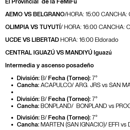
El Provincial de la FeMiFu
AEMO VS BELGRANO
/HORA: 15:00 CANCHA:
OLIMPIA VS TUYUTÍ
/ HORA: 16:00 CANCHA: 
UCDE VS LIBERTAD
HORA: 16:00 Eldorado
CENTRAL IGUAZÚ VS MANDIYÚ Iguazú
Intermedia y ascenso posadeño
División:
B/
Fecha (Torneo):
7°
Cancha:
ACAPULCO/ ARG. JRS vs SAN MA
División:
B/
Fecha (Torneo):
7°
Cancha:
BONPLAND/ BONPLAND vs PROG
División:
B/
Fecha (Torneo):
7°
Cancha:
MARTEN (SAN IGNACIO)/ EFFI vs 