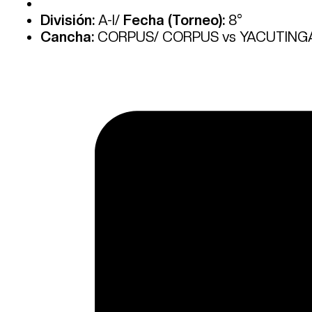
División:
A-I/
Fecha (Torneo):
8°
Cancha:
CORPUS/ CORPUS vs YACUTINGA