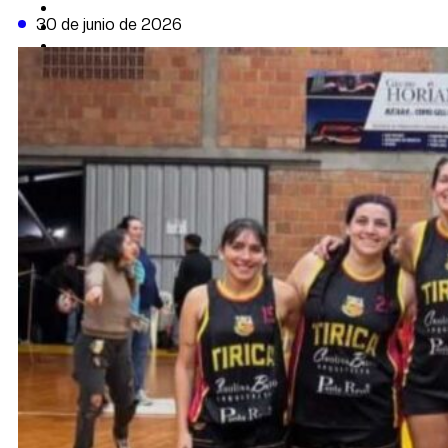
CAMBIO CLIMÁTICO
30 de junio de 2026
DATA FIRME
DE LA TRIBUNA TV