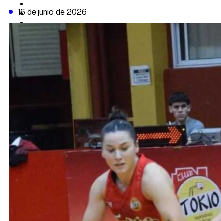
CAMBIO CLIMÁTICO
16 de junio de 2026
DATA FIRME
DE LA TRIBUNA TV