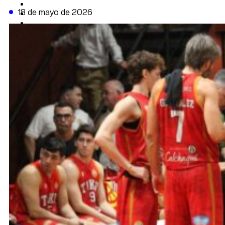
CAMBIO CLIMÁTICO
18 de mayo de 2026
DATA FIRME
DE LA TRIBUNA TV