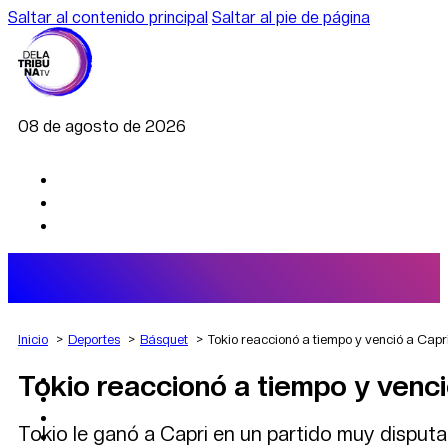
Saltar al contenido principal
Saltar al pie de página
08 de agosto de 2026
Inicio
Deportes
Básquet
Tokio reaccionó a tiempo y venció a Capr
Tokio reaccionó a tiempo y venci
AGRO
DEPORTES
ECONOMÍA
Tokio le ganó a Capri en un partido muy disputa
POLÍTICA