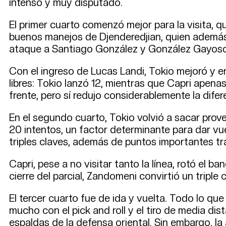
intenso y muy disputado.
El primer cuarto comenzó mejor para la visita, q
buenos manejos de Djenderedjian, quien además
ataque a Santiago González y González Gayoso
Con el ingreso de Lucas Landi, Tokio mejoró y e
libres: Tokio lanzó 12, mientras que Capri apenas
frente, pero sí redujo considerablemente la dife
En el segundo cuarto, Tokio volvió a sacar prov
20 intentos, un factor determinante para dar v
triples claves, además de puntos importantes tr
Capri, pese a no visitar tanto la línea, rotó el 
cierre del parcial, Zandomeni convirtió un triple
El tercer cuarto fue de ida y vuelta. Todo lo q
mucho con el pick and roll y el tiro de media d
espaldas de la defensa oriental. Sin embargo, l