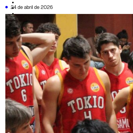
CAMBIO CLIMÁTICO
24 de abril de 2026
DATA FIRME
DE LA TRIBUNA TV