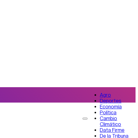
Agro
Deportes
Economía
Política
Cambio
Climático
Data Firme
De la Tribuna