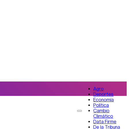
Agro
Deportes
Economía
Política
Cambio
Climático
Data Firme
De la Tribuna