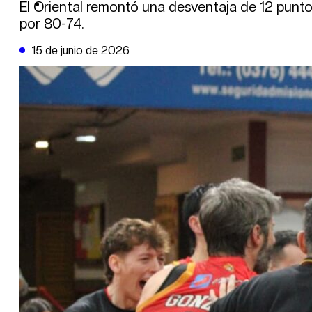
DE LA TRIBUNA TV
El Oriental remontó una desventaja de 12 punto
por 80-74.
15 de junio de 2026