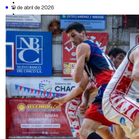
CAMBIO CLIMÁTICO
19 de abril de 2026
DATA FIRME
DE LA TRIBUNA TV