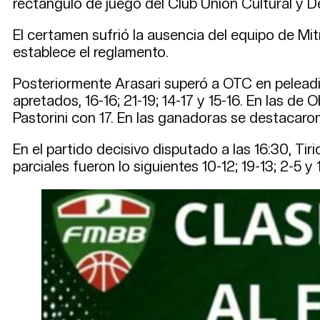
rectángulo de juego del Club Unión Cultural y D
El certamen sufrió la ausencia del equipo de Mitr
establece el reglamento.
Posteriormente Arasari superó a OTC en peleadis
apretados, 16-16; 21-19; 14-17 y 15-16. En las 
Pastorini con 17. En las ganadoras se destacaro
En el partido decisivo disputado a las 16:30, Tir
parciales fueron lo siguientes 10-12; 19-13; 2-5 y 