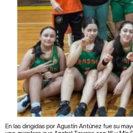
En las dirigidas por Agustín Antúnez fue su may