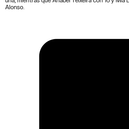
una, mientras que Anabel Teixeira con 16 y Mía 
Alonso.