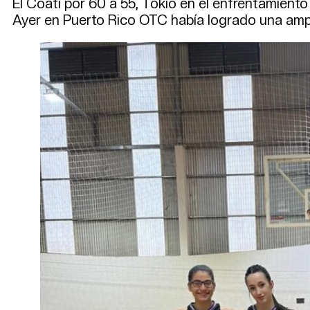
El Coati por 60 a 55, Tokio en el enfrentamiento
Ayer en Puerto Rico OTC había logrado una ampli