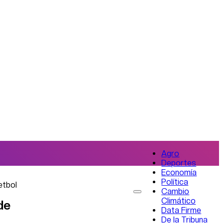
Agro
Deportes
Economía
Política
etbol
Cambio
Climático
de
Data Firme
De la Tribuna