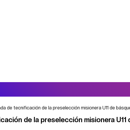
ada de tecnificación de la preselección misionera U11 de básqu
icación de la preselección misionera U11 