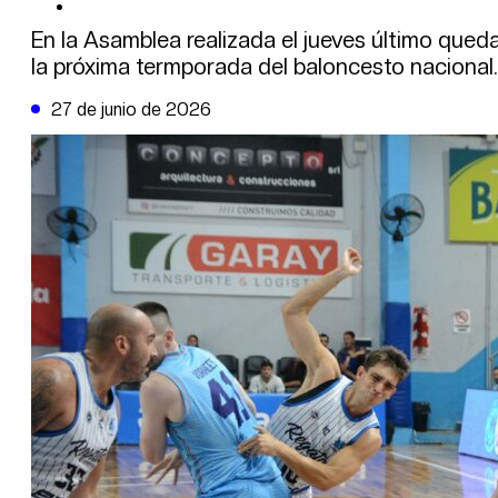
DE LA TRIBUNA TV
En la Asamblea realizada el jueves último qued
la próxima termporada del baloncesto nacional.
27 de junio de 2026