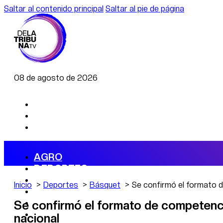
Saltar al contenido principal
Saltar al pie de página
08 de agosto de 2026
AGRO
DEPORTES
ECONOMÍA
Inicio
Deportes
Básquet
Se confirmó el formato 
POLÍTICA
CAMBIO CLIMÁTICO
Se confirmó el formato de competenc
DATA FIRME
nacional