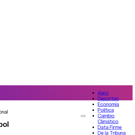
Agro
Deportes
Economía
Política
onal
Cambio
Climático
bol
Data Firme
De la Tribuna