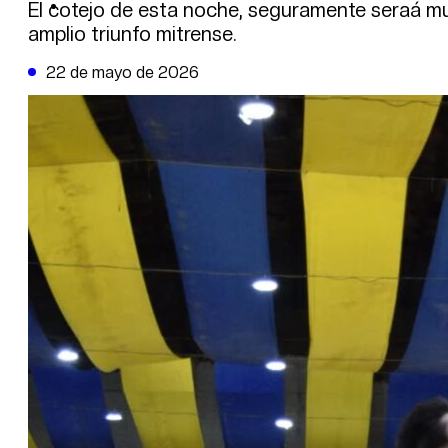
DE LA TRIBUNA TV
El cotejo de esta noche, seguramente seraá muy 
amplio triunfo mitrense.
22 de mayo de 2026