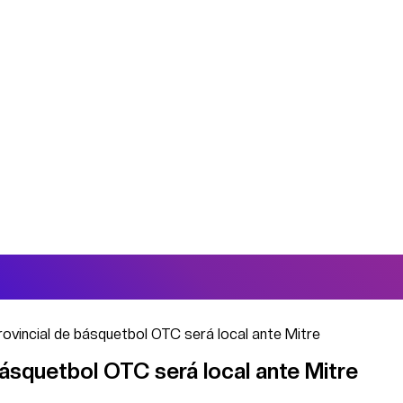
rovincial de básquetbol OTC será local ante Mitre
 básquetbol OTC será local ante Mitre