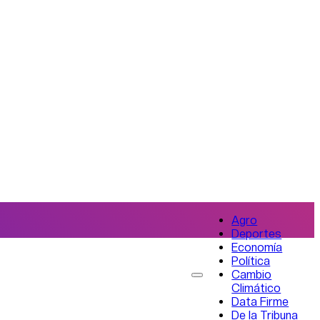
Agro
Deportes
Economía
Política
Cambio
Climático
Data Firme
De la Tribuna