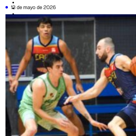
CAMBIO CLIMÁTICO
13 de mayo de 2026
DATA FIRME
DE LA TRIBUNA TV