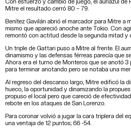
Con esfuerzo y cambio de juego, el auriazul de 
Mitre el resultado cerró 80 – 79.
Benítez Gavilán abrió el marcador para Mitre a 
mismo que apareció anoche ante Tokio. Con agili
remontó con actitud desde la segunda mitad y c
Un triple de Gattari puso a Mitre al frente. El a
dinamismo y las defensas férreas parecía que se 
Ahora era el turno de Monteros que se anotó 3 p
para terminar anotando pero se notaba una merma 
Al regreso del descanso largo, Mitre edificó la
hueco, la oportunidad y dinamizando la propuesta
propuso el local pero que careció de efectivid
rebote en los ataques de San Lorenzo.
Para coronar volvió a jugar la cara triplera del e
una ventaja de 12 puntos; 66 -54.