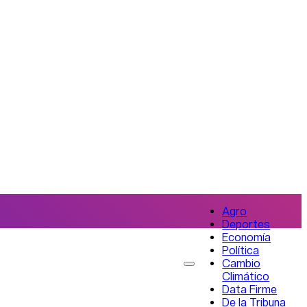
Agro
Deportes
Economía
Política
Cambio
Climático
Data Firme
De la Tribuna