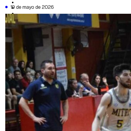
CAMBIO CLIMÁTICO
19 de mayo de 2026
DATA FIRME
DE LA TRIBUNA TV