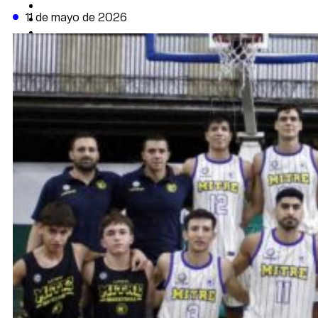
CAMBIO CLIMÁTICO
11 de mayo de 2026
DATA FIRME
DE LA TRIBUNA TV