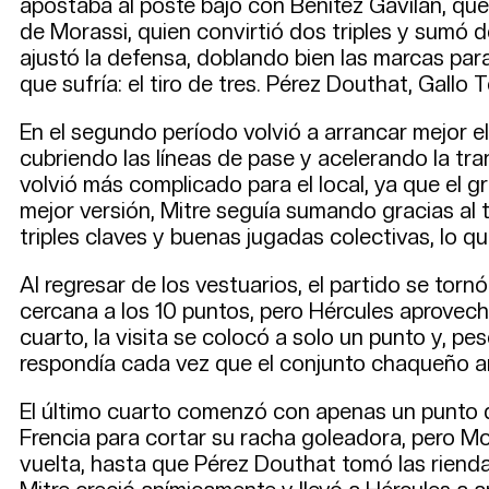
apostaba al poste bajo con Benítez Gavilán, que 
de Morassi, quien convirtió dos triples y sumó d
ajustó la defensa, doblando bien las marcas para
que sufría: el tiro de tres. Pérez Douthat, Gallo
En el segundo período volvió a arrancar mejor e
cubriendo las líneas de pase y acelerando la tran
volvió más complicado para el local, ya que el 
mejor versión, Mitre seguía sumando gracias al t
triples claves y buenas jugadas colectivas, lo 
Al regresar de los vestuarios, el partido se tor
cercana a los 10 puntos, pero Hércules aprovechó 
cuarto, la visita se colocó a solo un punto y, pe
respondía cada vez que el conjunto chaqueño a
El último cuarto comenzó con apenas un punto de 
Frencia para cortar su racha goleadora, pero Mont
vuelta, hasta que Pérez Douthat tomó las riendas