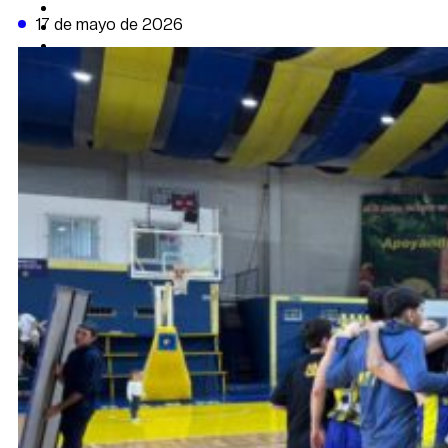
CAMBIO CLIMÁTICO
17 de mayo de 2026
DATA FIRME
DE LA TRIBUNA TV