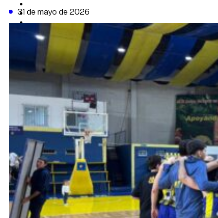
CAMBIO CLIMÁTICO
31 de mayo de 2026
DATA FIRME
DE LA TRIBUNA TV