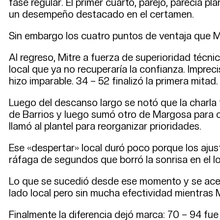
fase regular. El primer cuarto, parejo, parecía p
un desempeño destacado en el certamen.
Sin embargo los cuatro puntos de ventaja que Mit
Al regreso, Mitre a fuerza de superioridad técnic
local que ya no recuperaría la confianza. Impreci
hizo imparable. 34 – 52 finalizó la primera mitad.
Luego del descanso largo se notó que la charla t
de Barrios y luego sumó otro de Margosa para cor
llamó al plantel para reorganizar prioridades.
Ese «despertar» local duró poco porque los ajus
ráfaga de segundos que borró la sonrisa en el lo
Lo que se sucedió desde ese momento y se acentu
lado local pero sin mucha efectividad mientras M
Finalmente la diferencia dejó marca: 70 – 94 fue e