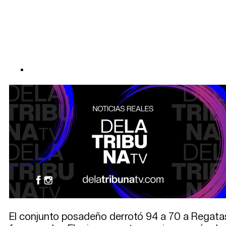
El conjunto posadeño derrotó 94 a 70 a Regatas 