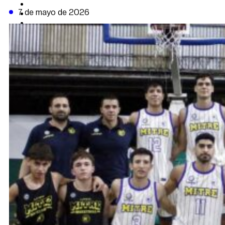
CAMBIO CLIMÁTICO
7 de mayo de 2026
DATA FIRME
DE LA TRIBUNA TV