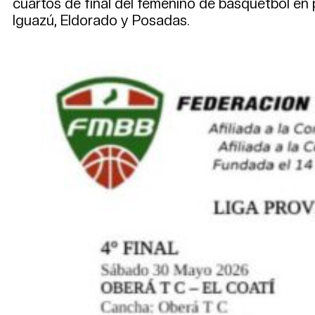
cuartos de final del femenino de básquetbol en p
Iguazú, Eldorado y Posadas.