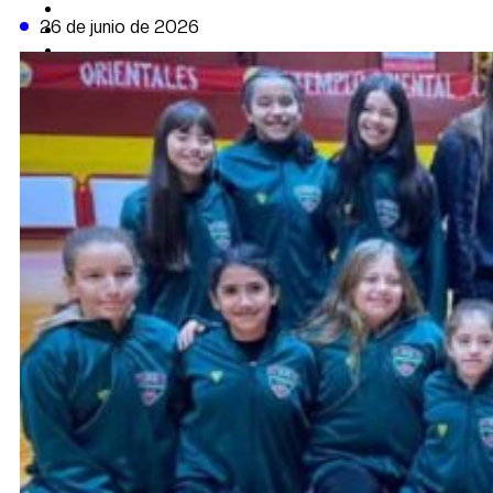
CAMBIO CLIMÁTICO
26 de junio de 2026
DATA FIRME
DE LA TRIBUNA TV