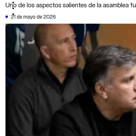
CAMBIO CLIMÁTICO
Uno de los aspectos salientes de la asamblea fu
DATA FIRME
DE LA TRIBUNA TV
21 de mayo de 2026