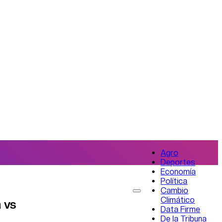
Agro
Deportes
Economía
Política
Cambio
Climático
a vs
Data Firme
De la Tribuna