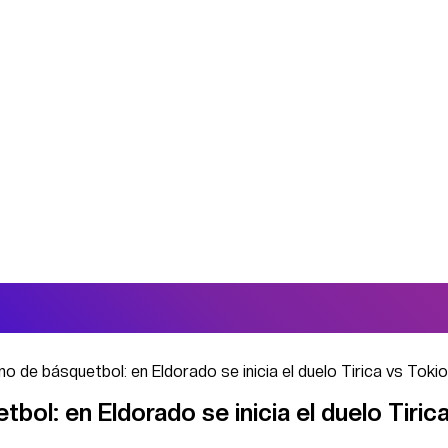
ino de básquetbol: en Eldorado se inicia el duelo Tirica vs Tokio
tbol: en Eldorado se inicia el duelo Tiric