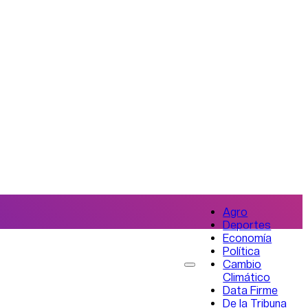
Agro
Deportes
Economía
Política
Cambio
Climático
Data Firme
De la Tribuna